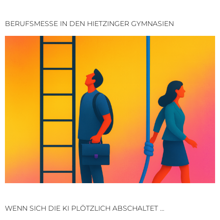
BERUFSMESSE IN DEN HIETZINGER GYMNASIEN
WENN SICH DIE KI PLÖTZLICH ABSCHALTET …