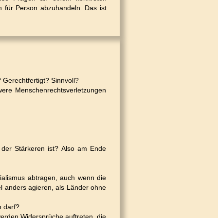
on für Person abzuhandeln. Das ist
 Gerechtfertigt? Sinnvoll?
hwere Menschenrechtsverletzungen
der Stärkeren ist? Also am Ende
ialismus abtragen, auch wenn die
l anders agieren, als Länder ohne
n darf?
werden Widersprüche auftreten, die