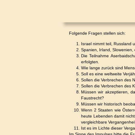
Folgende Fragen stellen sich:
Israel nimmt teil, Russland 
Spanien, Irland, Slowenien, 
Die Teilnahme Aserbaidsch
erfolgten.
Wie lange zurück sind Mens
Soll es eine weltweite Verjä
Sollen die Verbrechen des Na
Sollen die Verbrechen des Ko
Müssen wir akzeptieren, d
Faustrecht?
Müssen wir historisch beoba
Wenn 2 Staaten wie Österr
heute Lebenden damit nicht
vergleichbare Vergangenhei
Ist es im Lichte dieser Ver
Im Sinne des Impulses bitte die F