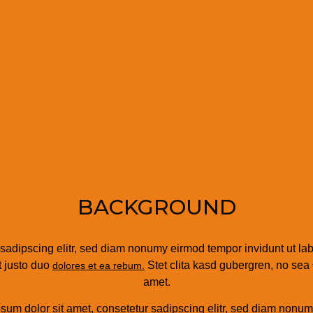
BACKGROUND
 sadipscing elitr, sed diam nonumy eirmod tempor invidunt ut la
t justo duo
Stet clita kasd gubergren, no sea
dolores et ea rebum.
amet.
sum dolor sit amet, consetetur sadipscing elitr, sed diam nonu