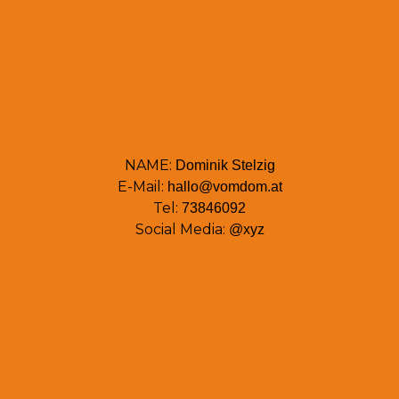
NAME:
Dominik Stelzig
E-Mail:
hallo@vomdom.at
Tel:
73846092
Social Media:
@xyz