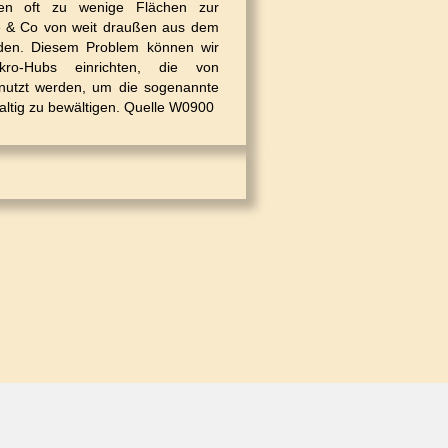
ehen oft zu wenige Flächen zur
e & Co von weit draußen aus dem
rden. Diesem Problem können wir
kro-Hubs einrichten, die von
nutzt werden, um die sogenannte
haltig zu bewältigen. Quelle W0900