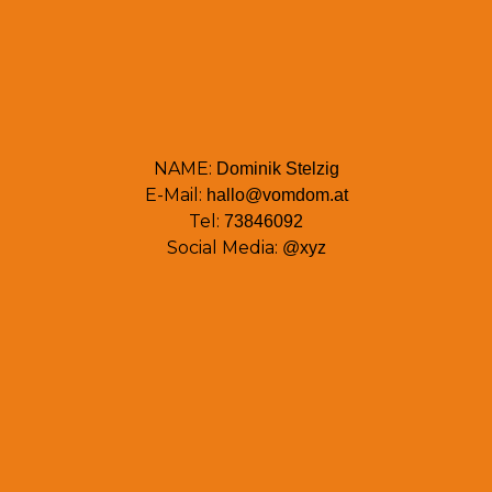
NAME:
Dominik Stelzig
E-Mail:
hallo@vomdom.at
Tel:
73846092
Social Media:
@xyz