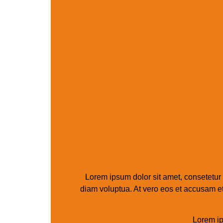
Lorem ipsum dolor sit amet, consetetur
diam voluptua. At vero eos et accusam e
Lorem ip