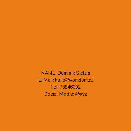
NAME:
Dominik Stelzig
E-Mail:
hallo@vomdom.at
Tel:
73846092
Social Media:
@xyz