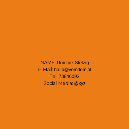
NAME:
Dominik Stelzig
E-Mail:
hallo@vomdom.at
Tel:
73846092
Social Media:
@xyz