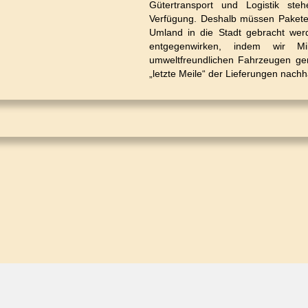
Gütertransport und Logistik st
Verfügung. Deshalb müssen Paket
Umland in die Stadt gebracht we
entgegenwirken, indem wir Mi
umweltfreundlichen Fahrzeugen ge
„letzte Meile“ der Lieferungen nach