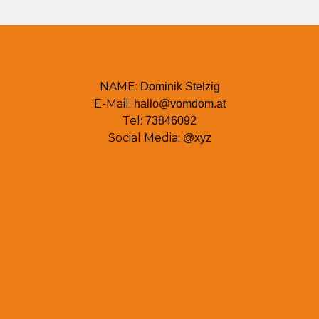
NAME:
Dominik Stelzig
E-Mail:
hallo@vomdom.at
Tel:
73846092
Social Media:
@xyz