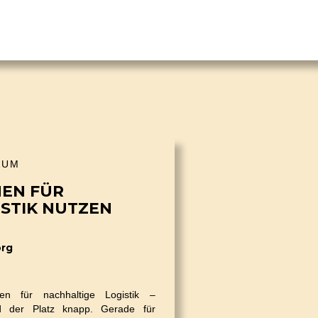
AUM
HEN FÜR
STIK NUTZEN
org
hen für nachhaltige Logistik –
d der Platz knapp. Gerade für