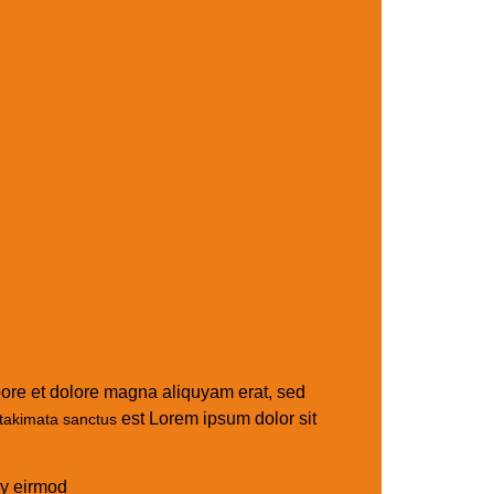
bore et dolore magna aliquyam erat, sed
est Lorem ipsum dolor sit
takimata sanctus
my eirmod