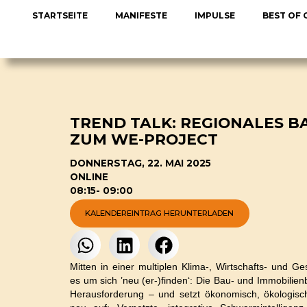
STARTSEITE
MANIFESTE
IMPULSE
BEST OF
TREND TALK: REGIONALES B
ZUM WE-PROJECT
DONNERSTAG, 22. MAI 2025
ONLINE
08:15
- 09:00
KALENDEREINTRAG HERUNTERLADEN
Mitten in einer multiplen Klima-, Wirtschafts- und G
es um sich ’neu (er-)finden‘: Die Bau- und Immobili
Herausforderung – und setzt ökonomisch, ökologisch