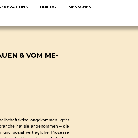
 GENERATIONS
DIALOG
MENSCHEN
AUEN & VOM ME-
esellschaftskrise angekommen, geht
enbranche hat sie angenommen – die
 und sozial verträgliche Prozesse